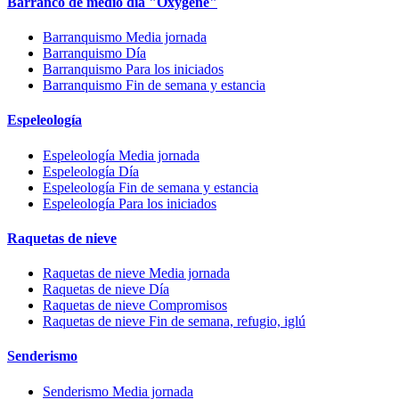
Barranco de medio día "Oxygène"
Barranquismo Media jornada
Barranquismo Día
Barranquismo Para los iniciados
Barranquismo Fin de semana y estancia
Espeleología
Espeleología Media jornada
Espeleología Día
Espeleología Fin de semana y estancia
Espeleología Para los iniciados
Raquetas de nieve
Raquetas de nieve Media jornada
Raquetas de nieve Día
Raquetas de nieve Compromisos
Raquetas de nieve Fin de semana, refugio, iglú
Senderismo
Senderismo Media jornada