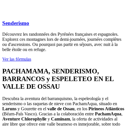
Senderismo
Découvrez les randonnées des Pyrénées françaises et espagnoles.
Explorez ces montagnes lors de demi-journées, journées complètes
ou d'ascensions. Ou pourquoi pas partir en séjours, avec nuit à la
belle étoile ou en refuge.
Ver las fórmulas
PACHAMAMA, SENDERISMO,
BARRANCOS y ESPELETEO EN EL
VALLE DE OSSAU
Descubra la aventura del barranquismo, la espeleología y el
senderismo o las raquetas de nieve con PachamAqua, situado en
Laruns
y Gourette en el
valle de Ossau
, en los
Pirineos Atlánticos
(Béarn-País Vasco). Gracias a la colaboración entre
PachamAqua
,
Aventure Chlorophylle
y
Caminam
, la oferta de actividades al
aire libre que ofrece este valle bearneso es inmejorable, sobre todo