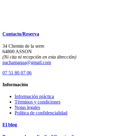
Contacto/Reserva
34 Chemin de la serre
64800 ASSON
(Ni cita ni recepción en esta dirección)
pachamaqua@gmail.com
07 51 80 07 06
Información
Información práctica
Términos y condiciones
Notas legales
Política de confidencialidad
El blog