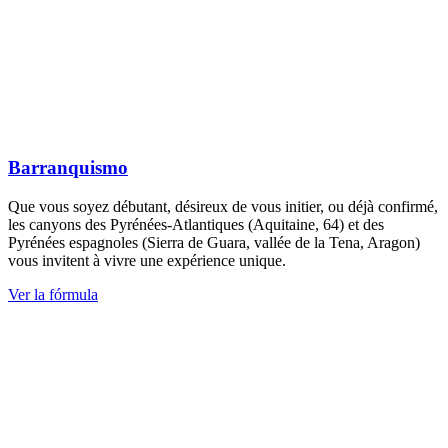
Barranquismo
Que vous soyez débutant, désireux de vous initier, ou déjà confirmé,
les canyons des Pyrénées-Atlantiques (Aquitaine, 64) et des
Pyrénées espagnoles (Sierra de Guara, vallée de la Tena, Aragon)
vous invitent à vivre une expérience unique.
Ver la fórmula