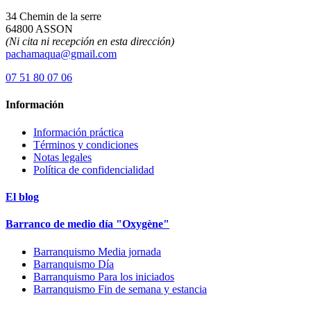
34 Chemin de la serre
64800 ASSON
(Ni cita ni recepción en esta dirección)
pachamaqua@gmail.com
07 51 80 07 06
Información
Información práctica
Términos y condiciones
Notas legales
Política de confidencialidad
El blog
Barranco de medio día "Oxygène"
Barranquismo Media jornada
Barranquismo Día
Barranquismo Para los iniciados
Barranquismo Fin de semana y estancia