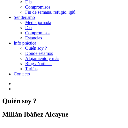
Día
Compromisos
Fin de semana, refugio, iglú
Senderismo
Media jornada
Día
Compromisos
Estancias
Info práctica
Quién soy ?
Donde estamos
Alojamiento y más
Blog / Noticias
Tarifas
Contacto
Quién soy ?
Millán Ibáñez Alcayne