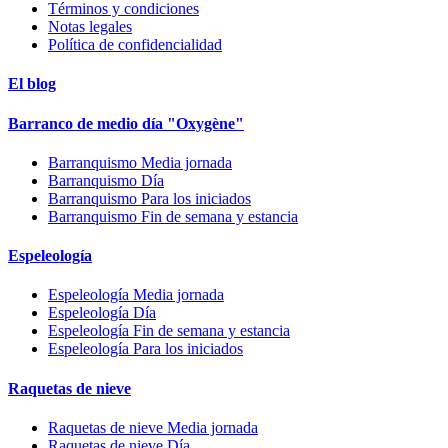
Términos y condiciones
Notas legales
Política de confidencialidad
El blog
Barranco de medio día "Oxygène"
Barranquismo Media jornada
Barranquismo Día
Barranquismo Para los iniciados
Barranquismo Fin de semana y estancia
Espeleología
Espeleología Media jornada
Espeleología Día
Espeleología Fin de semana y estancia
Espeleología Para los iniciados
Raquetas de nieve
Raquetas de nieve Media jornada
Raquetas de nieve Día