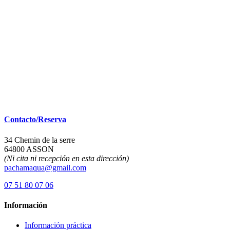
Contacto/Reserva
34 Chemin de la serre
64800 ASSON
(Ni cita ni recepción en esta dirección)
pachamaqua@gmail.com
07 51 80 07 06
Información
Información práctica