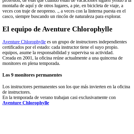
profesión, de esas que cuando están de vacaciones siguen yendo a la
montaña de aquí y de otros lugares, a pie, en bicicleta de viaje, a
veces con traje de neopreno. ., a veces con la linterna puesta en el
casco, siempre buscando un rincón de naturaleza para explorar.
El equipo de Aventure Chlorophylle
Aventure Chlorophylle
es un grupo de instructores independientes
certificados por el estado: cada instructor tiene el suyo propio.
equipos, asume la responsabilidad y supervisa su actividad.
Creada en 2001, la oficina reúne actualmente a una quincena de
monitores en plena temporada.
Los 9 monitores permanentes
Los instructores permanentes son los que más invierten en la oficina
de instructores.
En la temporada de verano trabajan casi exclusivamente con
Aventure Chlorophylle