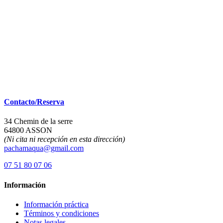
Contacto/Reserva
34 Chemin de la serre
64800 ASSON
(Ni cita ni recepción en esta dirección)
pachamaqua@gmail.com
07 51 80 07 06
Información
Información práctica
Términos y condiciones
Notas legales