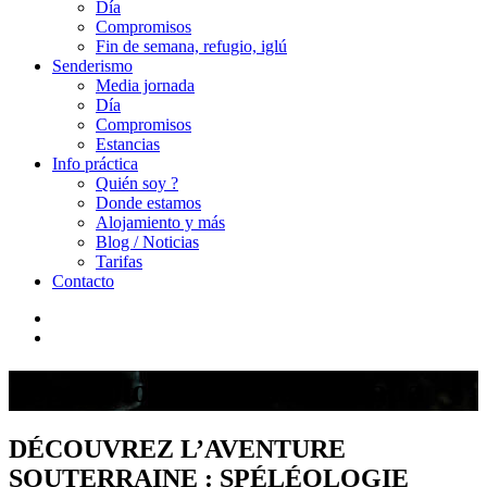
Día
Compromisos
Fin de semana, refugio, iglú
Senderismo
Media jornada
Día
Compromisos
Estancias
Info práctica
Quién soy ?
Donde estamos
Alojamiento y más
Blog / Noticias
Tarifas
Contacto
Espeleología Media jornada
DÉCOUVREZ L’AVENTURE
SOUTERRAINE : SPÉLÉOLOGIE