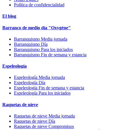
Política de confidencialidad
El blog
Barranco de medio día "Oxygène"
Barranquismo Media jornada
Barranquismo Día
Barranquismo Para los iniciados
Barranquismo Fin de semana y estancia
Espeleología
Espeleología Media jornada
Espeleología Día
Espeleología Fin de semana y estancia
Espeleología Para los iniciados
Raquetas de nieve
Raquetas de nieve Media jornada
Raquetas de nieve Día
Raquetas de nieve Compromisos